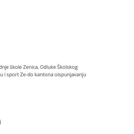
ednje škole Zenica, Odluke Školskog
uru i sport Ze-do kantona oispunjavanju
j