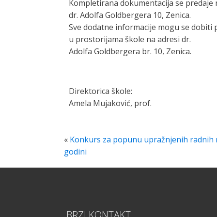
Kompletirana dokumentacija se predaje r
dr. Adolfa Goldbergera 10, Zenica.
Sve dodatne informacije mogu se dobiti 
u prostorijama škole na adresi dr.
Adolfa Goldbergera br. 10, Zenica.
Direktorica škole:
Amela Mujaković, prof.
«
Konkurs za popunu upražnjenih radnih m
godini
BRZI KONTAKT