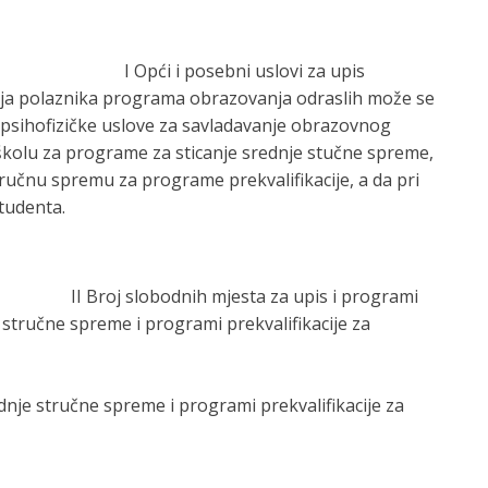
I Opći i posebni uslovi za upis
a polaznika programa obrazovanja odraslih može se
ma psihofizičke uslove za savladavanje obrazovnog
olu za programe za sticanje srednje stučne spreme,
učnu spremu za programe prekvalifikacije, a da pri
tudenta.
II Broj slobodnih mjesta za upis i programi
 stručne spreme i programi prekvalifikacije za
dnje stručne spreme i programi prekvalifikacije za