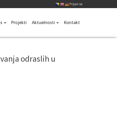
Prijavi se
is
Projekti
Aktuelnosti
Kontakt
anja odraslih u