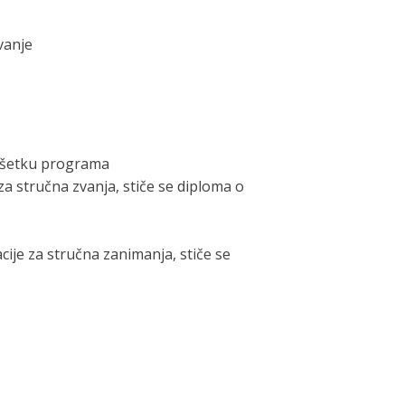
vanje
avršetku programa
a stručna zvanja, stiče se diploma o
ije za stručna zanimanja, stiče se