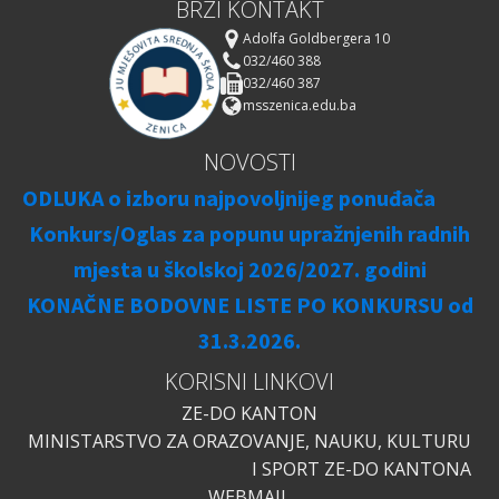
BRZI KONTAKT
Adolfa Goldbergera 10
032/460 388
032/460 387
msszenica.edu.ba
NOVOSTI
ODLUKA o izboru najpovoljnijeg ponuđača
Konkurs/Oglas za popunu upražnjenih radnih
mjesta u školskoj 2026/2027. godini
KONAČNE BODOVNE LISTE PO KONKURSU od
31.3.2026.
KORISNI LINKOVI
ZE-DO KANTON
MINISTARSTVO ZA ORAZOVANJE, NAUKU, KULTURU
I SPORT ZE-DO KANTONA
WEBMAIL