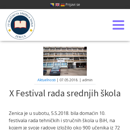
Prijavi se
Aktuelnosti
|
07.05.2018.
|
admin
X Festival rada srednjih škola
Zenica je u subotu, 5.5.2018. bila domaćin 10.
festivala rada tehničkih i stručnih škola u BiH, na
kojem je svoje radove izložilo oko 900 učenika iz 72