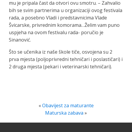
mu je pripala čast da otvori ovu smotru. – Zahvalio
bih se svim partnerima u organizaciji ovog festivala
rada, a posebno Vladi i predstavnicima Vlade
Švicarske, privrednim komorama…Želim vam puno
uspjeha na ovom festivalu rada- poručio je
Sinanović.
Što se učenika iz naše škole tiče, osvojena su 2
prva mjesta (poljoprivredni tehničari i poslastičari) i
2 druga mjesta (pekari i veterinarski tehničari).
«
Obavijest za maturante
Maturska zabava
»