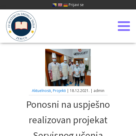
Prijavi se
Aktuelnosti
,
Projekti
|
18.12.2021.
|
admin
Ponosni na uspješno
realizovan projekat
Servisnog učenja