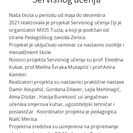
Naša škola u periodu od maja do decembra
2021.realizovala je projekat Servisnog učenja čiji je
organizator MIOS Tuzla, a koji je podržan od
strane Pedagoškog zavoda Zenica.
Projekat je uključivao seminar za nastavno osoblje i
menadžment škole.
Nosioci projekta Servisnog učenja su prof. Elvedina
Kubat, prof.Meliha Švraka Mutapčić i prof.Amra
Kamber.
Realizatori projekta su nastavnici praktične nastave
Damir Alispahić, Gordana Dilaver, Lejla Mehinagić,
Alma Dizdar , Hasija Bureković uz angažman
učenika smjerova kuhar, ugostiteljski tehničar i
poslastičar . Koordinator projekta je pedagogica
Nalić Merisa.
Projektna sredstva su usmjerena na pripremanje