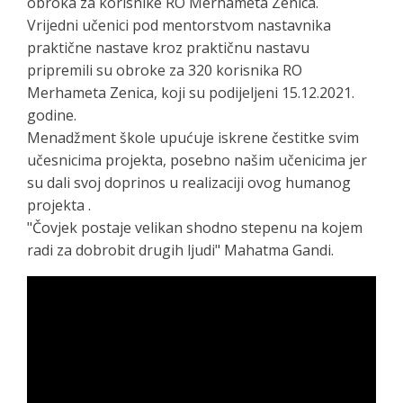
obroka za korisnike RO Merhameta Zenica.
Vrijedni učenici pod mentorstvom nastavnika
praktične nastave kroz praktičnu nastavu
pripremili su obroke za 320 korisnika RO
Merhameta Zenica, koji su podijeljeni 15.12.2021.
godine.
Menadžment škole upućuje iskrene čestitke svim
učesnicima projekta, posebno našim učenicima jer
su dali svoj doprinos u realizaciji ovog humanog
projekta .
"Čovjek postaje velikan shodno stepenu na kojem
radi za dobrobit drugih ljudi" Mahatma Gandi.