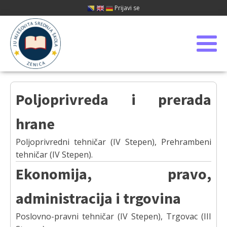
Prijavi se
Poljoprivreda i prerada
hrane
Poljoprivredni tehničar (IV Stepen), Prehrambeni
tehničar (IV Stepen).
Ekonomija, pravo,
administracija i trgovina
Poslovno-pravni tehničar (IV Stepen), Trgovac (III