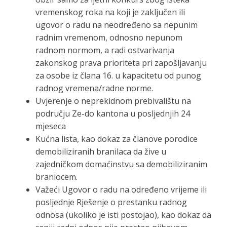
vremenskog roka na koji je zaključen ili
ugovor o radu na neodređeno sa nepunim
radnim vremenom, odnosno nepunom
radnom normom, a radi ostvarivanja
zakonskog prava prioriteta pri zapošljavanju
za osobe iz člana 16. u kapacitetu od punog
radnog vremena/radne norme.
Uvjerenje o neprekidnom prebivalištu na
području Ze-do kantona u posljednjih 24
mjeseca
Kućna lista, kao dokaz za članove porodice
demobiliziranih branilaca da žive u
zajedničkom domaćinstvu sa demobiliziranim
braniocem.
Važeći Ugovor o radu na određeno vrijeme ili
posljednje Rješenje o prestanku radnog
odnosa (ukoliko je isti postojao), kao dokaz da