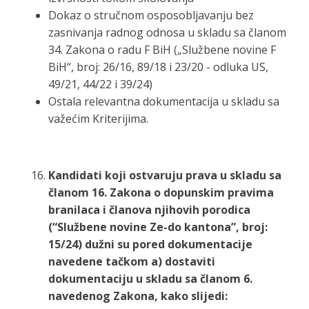
Dokaz o stručnom osposobljavanju bez
zasnivanja radnog odnosa u skladu sa članom
34. Zakona o radu F BiH („Službene novine F
BiH“, broj: 26/16, 89/18 i 23/20 - odluka US,
49/21, 44/22 i 39/24)
Ostala relevantna dokumentacija u skladu sa
važećim Kriterijima.
Kandidati koji ostvaruju prava u skladu sa
članom 16. Zakona o dopunskim pravima
branilaca i članova njihovih porodica
(“Službene novine Ze-do kantona”, broj:
15/24) dužni su pored dokumentacije
navedene tačkom a) dostaviti
dokumentaciju u skladu sa članom 6.
navedenog Zakona, kako slijedi: