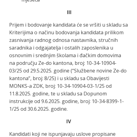
III
Prijem i bodovanje kandidata će se vršiti u skladu sa
Kriterijima o načinu bodovanja kandidata prilikom
zasnivanja radnog odnosa nastavnika, stručnih
saradnika i odgajatelja i ostalih zaposlenika u
osnovnim i srednjim školama i đačkim domovima
na području Ze-do kantona, broj: 10-34-10904-
03/25 od 29.5.2025. godine (“Službene novine Ze-do
kantona”, broj: 8/25) i u skladu sa Obavijesti
MONKS-a ZDK, broj: 10-34-10904-03-1/25 od
11.8.2025. godine, te u skladu sa Dopunom
instrukcije od 9.6.2025. godine, broj: 10-34-8399-1-
1/25 od 30.6.2025. godine.
IV
Kandidati koji ne ispunjavaju uslove propisane