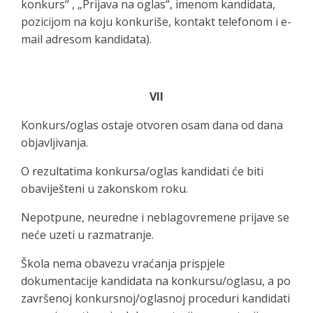
konkurs“ , „Prijava na oglas“, imenom kandidata,
pozicijom na koju konkuriše, kontakt telefonom i e-
mail adresom kandidata).
VII
Konkurs/oglas ostaje otvoren osam dana od dana
objavljivanja.
O rezultatima konkursa/oglas kandidati će biti
obaviješteni u zakonskom roku.
Nepotpune, neuredne i neblagovremene prijave se
neće uzeti u razmatranje.
Škola nema obavezu vraćanja prispjele
dokumentacije kandidata na konkursu/oglasu, a po
završenoj konkursnoj/oglasnoj proceduri kandidati