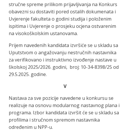
stručne spreme prilikom prijavljivanja na Konkurs
obavezni su dostaviti pored ostalih dokumenata i
Uvjerenje fakulteta o godini studija i položenim
ispitima i Uvjerenje o prosjeku ocjena ostvarenim
na visokoškolskim ustanovama.
Prijem navedenih kandidata izvršiće se u skladu sa
Uputstvom o angažovanju nestručnih nastavnika
za verifikovano i instruktivno izvođenje nastave u
školskoj 2025/2026. godini, broj: 10-34-8398/25 od
29.5.2025. godine.
V
Nastava za sve pozicije navedene u konkursu se
realizuje na osnovu modularnog nastavnog plana i
programa. Izbor kandidata izvršit će se u skladu sa
profilima i stručnom spremom nastavnika
određenim u NPP-u.