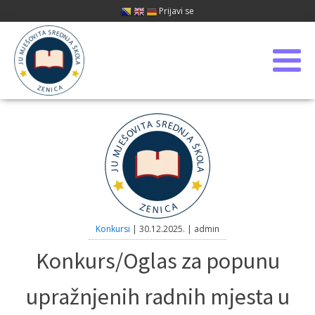
Prijavi se
Konkursi
|
30.12.2025.
|
admin
Konkurs/Oglas za popunu
upražnjenih radnih mjesta u