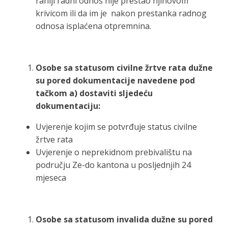
raniji radni odnos nije prestao njihovom
krivicom ili da im je nakon prestanka radnog
odnosa isplaćena otpremnina.
Osobe sa statusom civilne žrtve rata dužne
su pored dokumentacije navedene pod
tačkom a) dostaviti sljedeću
dokumentaciju:
Uvjerenje kojim se potvrđuje status civilne
žrtve rata
Uvjerenje o neprekidnom prebivalištu na
području Ze-do kantona u posljednjih 24
mjeseca
Osobe sa statusom invalida dužne su pored