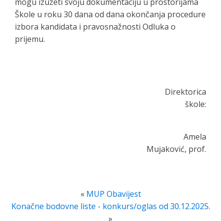
mogu izuzeti svoju dokumentaciju u prostorijama
Škole u roku 30 dana od dana okončanja procedure
izbora kandidata i pravosnažnosti Odluka o
prijemu.
Direktorica
škole:
Amela
Mujaković, prof.
«
MUP Obavijest
Konačne bodovne liste - konkurs/oglas od 30.12.2025.
»