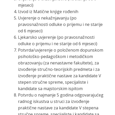
mjeseci)
Izvod iz Matične knjige rođenih
Uvjerenje o nekažnjavanju (po
pravosnažnosti odluke o prijemu i ne starije
od 6 mjeseci)
Ljekarsko uvjerenje (po pravosnažnosti
odluke o prijemu i ne starije od 6 mjeseci)
Potvrda/uvjerenje o položenom dopunskom
psihološko-pedagoškom i metodičkom
obrazovanju (za nenastavne fakultete), za
izvođenje stručno-teorijskih predmeta i za
izvođenje praktične nastave za kandidate V
stepen stručne spreme, specijaliste i
kandidate sa majstorskim ispitom
Potvrdu o najmanje 5 godina odgovarajućeg
radnog iskustva u struci za izvođenje
praktične nastave za kandidate V stepena
stručne spreme, specijaliste i kandidate sa