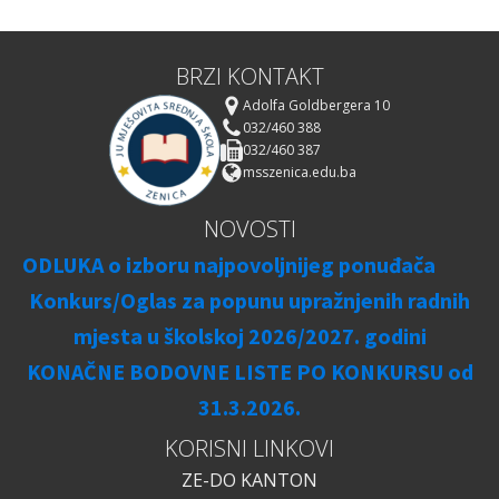
BRZI KONTAKT
Adolfa Goldbergera 10
032/460 388
032/460 387
msszenica.edu.ba
NOVOSTI
ODLUKA o izboru najpovoljnijeg ponuđača
Konkurs/Oglas za popunu upražnjenih radnih
mjesta u školskoj 2026/2027. godini
KONAČNE BODOVNE LISTE PO KONKURSU od
31.3.2026.
KORISNI LINKOVI
ZE-DO KANTON