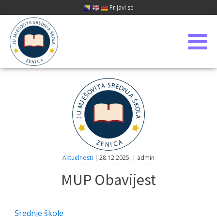
Prijavi se
Aktuelnosti
|
28.12.2025.
|
admin
MUP Obavijest
Srednje škole