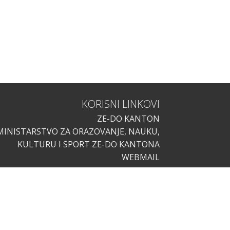
KORISNI LINKOVI
ZE-DO KANTON
MINISTARSTVO ZA ORAZOVANJE, NAUKU,
KULTURU I SPORT ZE-DO KANTONA
WEBMAIL