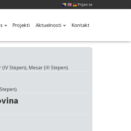
Prijavi se
is
Projekti
Aktuelnosti
Kontakt
(IV Stepen), Mesar (III Stepen).
 Stepen).
ovina