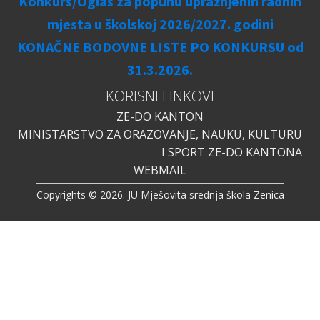
Konkurs/Oglas za popunu upražnjenih radnih
mjesta u školskoj 2026/2027. godini
KONAČNE BODOVNE LISTE PO KONKURSU od
31.3.2026.
KORISNI LINKOVI
ZE-DO KANTON
MINISTARSTVO ZA ORAZOVANJE, NAUKU, KULTURU
I SPORT ZE-DO KANTONA
WEBMAIL
Copyrights © 2026. JU Mješovita srednja škola Zenica