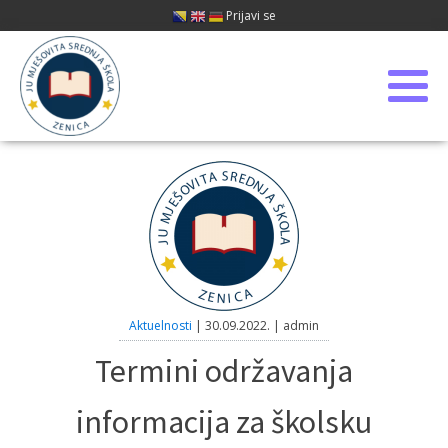
Prijavi se
Aktuelnosti
|
30.09.2022.
|
admin
Termini održavanja
informacija za školsku