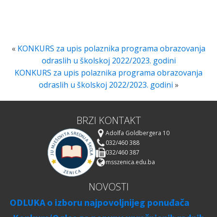
«
KONKURS za upis polaznika programa obrazovanja
odraslih u školskoj 2022/2023. godini
KONKURS za upis polaznika programa obrazovanja
odraslih u školskoj 2022/2023. godini
»
BRZI KONTAKT
Adolfa Goldbergera 10
032/460 388
032/460 387
msszenica.edu.ba
NOVOSTI
ODLUKA o izboru najpovoljnijeg ponuđača