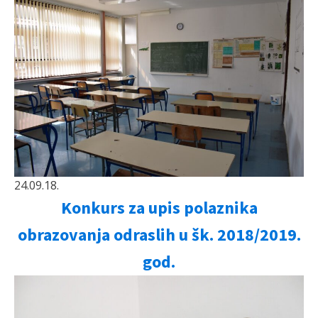
24.09.18.
Konkurs za upis polaznika
obrazovanja odraslih u šk. 2018/2019.
god.