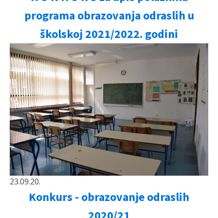
programa obrazovanja odraslih u
školskoj 2021/2022. godini
23.09.20.
Konkurs - obrazovanje odraslih
2020/21