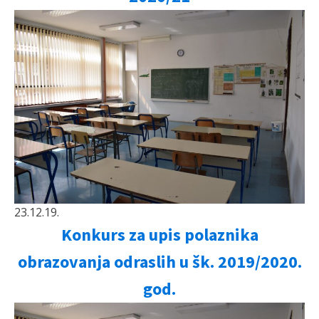
23.12.19.
Konkurs za upis polaznika
obrazovanja odraslih u šk. 2019/2020.
god.