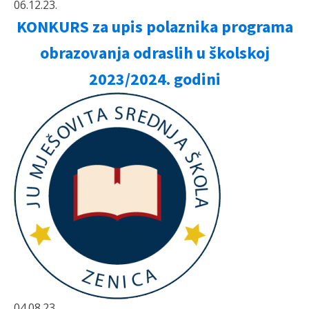
06.12.23.
KONKURS za upis polaznika programa
obrazovanja odraslih u školskoj
2023/2024. godini
04.08.23.