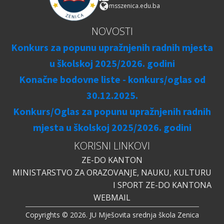
msszenica.edu.ba
NOVOSTI
Konkurs za popunu upražnjenih radnih mjesta
u školskoj 2025/2026. godini
Konačne bodovne liste - konkurs/oglas od
30.12.2025.
Konkurs/Oglas za popunu upražnjenih radnih
mjesta u školskoj 2025/2026. godini
KORISNI LINKOVI
ZE-DO KANTON
MINISTARSTVO ZA ORAZOVANJE, NAUKU, KULTURU
I SPORT ZE-DO KANTONA
WEBMAIL
Copyrights © 2026. JU Mješovita srednja škola Zenica